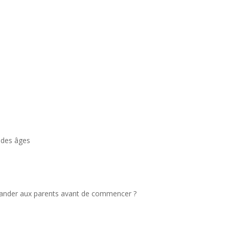
n des âges
mander aux parents avant de commencer ?