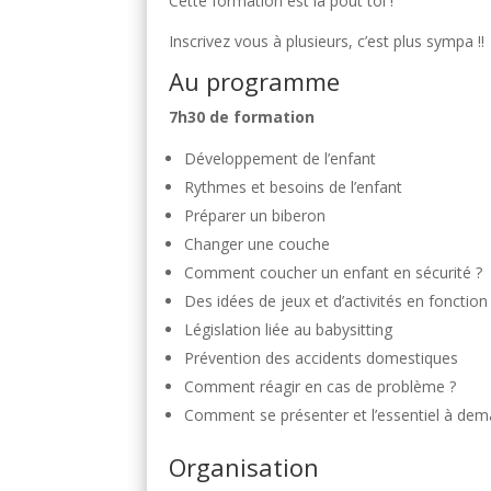
Cette formation est là pout toi !
Inscrivez vous à plusieurs, c’est plus sympa !!
Au programme
7h30 de formation
Développement de l’enfant
Rythmes et besoins de l’enfant
Préparer un biberon
Changer une couche
Comment coucher un enfant en sécurité ?
Des idées de jeux et d’activités en fonctio
Législation liée au babysitting
Prévention des accidents domestiques
Comment réagir en cas de problème ?
Comment se présenter et l’essentiel à de
Organisation