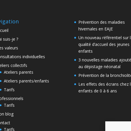
igation
Prévention des maladies
hivernales en EAJE
cueil
Un nouveau référentiel sur 
i suis-je ?
qualité d’accueil des jeunes
s valeurs
enfants
nsultations individuelles
3 nouvelles maladies ajout
eliers collectifs
au dépistage néonatal
Ateliers parents
Prévention de la bronchiolit
Ateliers parents/enfants
Les effets des écrans chez 
Tarifs
enfants de 0 à 6 ans
ofessionnels
Tarifs
n blog
ntact
Tarifs