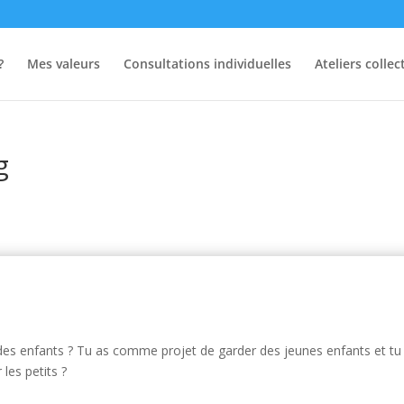
?
Mes valeurs
Consultations individuelles
Ateliers collect
g
es enfants ? Tu as comme projet de garder des jeunes enfants et tu
 les petits ?