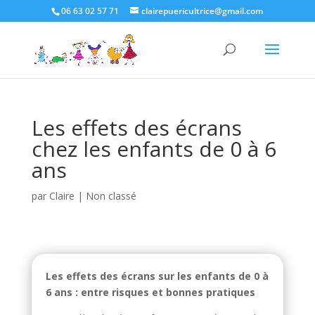
06 63 02 57 71
clairepuericultrice@gmail.com
Les effets des écrans
chez les enfants de 0 à 6
ans
par
Claire
|
Non classé
Les effets des écrans sur les enfants de 0 à
6 ans : entre risques et bonnes pratiques