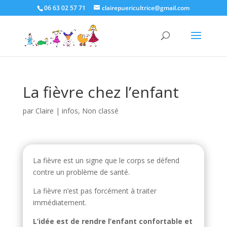
06 63 02 57 71
clairepuericultrice@gmail.com
La fièvre chez l’enfant
par
Claire
|
infos
,
Non classé
La fièvre est un signe que le corps se défend
contre un problème de santé.
La fièvre n’est pas forcément à traiter
immédiatement.
L’idée est de rendre l’enfant confortable et