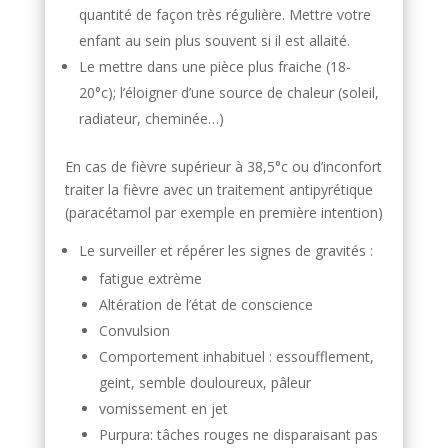
quantité de façon très régulière. Mettre votre
enfant au sein plus souvent si il est allaité.
Le mettre dans une pièce plus fraiche (18-
20°c); l’éloigner d’une source de chaleur (soleil,
radiateur, cheminée…)
En cas de fièvre supérieur à 38,5°c ou d’inconfort
traiter la fièvre avec un traitement antipyrétique
(paracétamol par exemple en première intention)
Le surveiller et répérer les signes de gravités :
fatigue extrème
Altération de l’état de conscience
Convulsion
Comportement inhabituel : essoufflement,
geint, semble douloureux, pâleur
vomissement en jet
Purpura: tâches rouges ne disparaisant pas