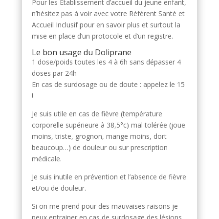
Pour les Etablissement d’accueil du jeune enfant,
n’hésitez pas à voir avec votre Référent Santé et
Accueil Inclusif pour en savoir plus et surtout la
mise en place d’un protocole et d’un registre.
Le bon usage du Doliprane
1 dose/poids toutes les 4 à 6h sans dépasser 4
doses par 24h
En cas de surdosage ou de doute : appelez le 15
!
Je suis utile en cas de fièvre (température
corporelle supérieure à 38,5°c) mal tolérée (joue
moins, triste, grognon, mange moins, dort
beaucoup…) de douleur ou sur prescription
médicale.
Je suis inutile en prévention et l’absence de fièvre
et/ou de douleur.
Si on me prend pour des mauvaises raisons je
peux entrainer en cas de surdosage des lésions