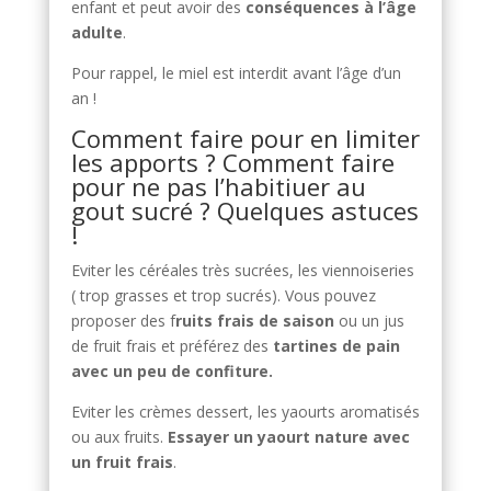
enfant et peut avoir des
conséquences à l’âge
adulte
.
Pour rappel, le miel est interdit avant l’âge d’un
an !
Comment faire pour en limiter
les apports ? Comment faire
pour ne pas l’habitiuer au
gout sucré ? Quelques astuces
!
Eviter les céréales très sucrées, les viennoiseries
( trop grasses et trop sucrés). Vous pouvez
proposer des f
ruits frais de saison
ou un jus
de fruit frais et préférez des
tartines de pain
avec un peu de confiture.
Eviter les crèmes dessert, les yaourts aromatisés
ou aux fruits.
Essayer un yaourt nature avec
un fruit frais
.