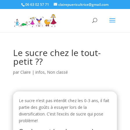
06 63 02 57 71
clairepuericultrice@gmail.com
Le sucre chez le tout-
petit ??
par
Claire
|
infos
,
Non classé
Le sucre n’est pas interdit chez les 0-3 ans, il fait
partie des goûts à essayer lors de la
diversification. C’est l’excès de sucre qui pose
problème!