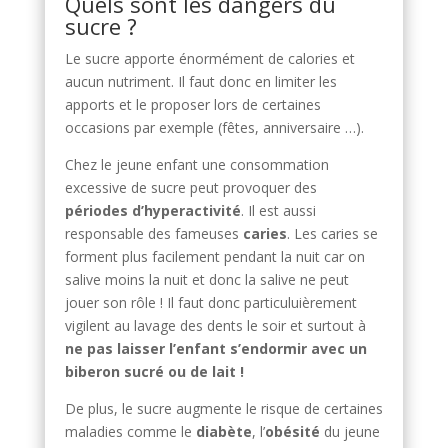
Quels sont les dangers du
sucre ?
Le sucre apporte énormément de calories et
aucun nutriment. Il faut donc en limiter les
apports et le proposer lors de certaines
occasions par exemple (fêtes, anniversaire …).
Chez le jeune enfant une consommation
excessive de sucre peut provoquer des
périodes d’hyperactivité
. Il est aussi
responsable des fameuses
caries
. Les caries se
forment plus facilement pendant la nuit car on
salive moins la nuit et donc la salive ne peut
jouer son rôle ! Il faut donc particuluièrement
vigilent au lavage des dents le soir et surtout à
ne pas laisser l’enfant s’endormir avec un
biberon sucré ou de lait !
De plus, le sucre augmente le risque de certaines
maladies comme le
diabète
, l’
obésité
du jeune