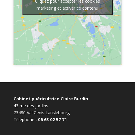
Cliquez pour accepter les cookies
marketing et activer ce contenu
Cabinet puéricultrice Claire Burdin
43 rue des jardins
73480 Val Cenis Lanslebourg
Téléphone
: 06 63 02 57 71