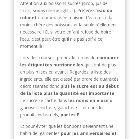
Attention aux boissons sucrés (sirop, jus de
fruits, sodas même light …). Préférez l’
eau du
robinet
ou aromatisée maison. L’eau reste la
moins chère des boissons et la seule réellement
nécessaire ! Et si votre enfant refuse de boire
l’eau, c’est peut être qu’il n’a pas soif à ce
moment là !
Lors des courses, prenez le temps de
comparer
les étiquettes nutrionnelles
qui sont de plus
en plus mises en avant ! Regardez la liste des
ingrédients, elle est classé par ordre de quantités
décroissantes donc
plus le sucre est au début
de la liste plus la quantité est importante
.
Le sucre se cache dans
les noms en « ose »
:
glucose, fructose, galactose … et dans les
produits industriels,
par les E
…
Et pour éviter que les bonbons deviennent une
habitude: garder les
pour les anniversaires et