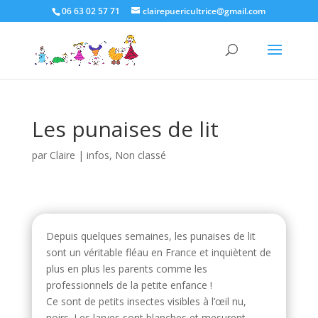
06 63 02 57 71
clairepuericultrice@gmail.com
Les punaises de lit
par
Claire
|
infos
,
Non classé
Depuis quelques semaines, les punaises de lit
sont un véritable fléau en France et inquiètent de
plus en plus les parents comme les
professionnels de la petite enfance !
Ce sont de petits insectes visibles à l’œil nu,
noirs. Les larves sont blanches et mesurent