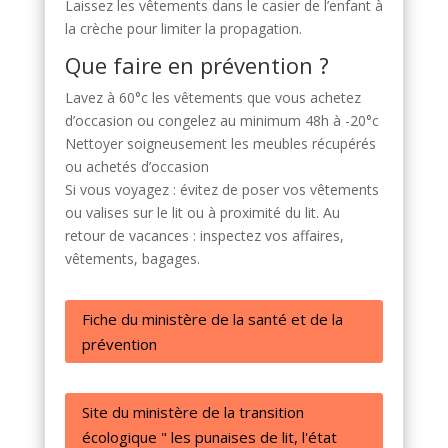
Laissez les vêtements dans le casier de l’enfant à
la crèche pour limiter la propagation.
Que faire en prévention ?
Lavez à 60°c les vêtements que vous achetez
d’occasion ou congelez au minimum 48h à -20°c
Nettoyer soigneusement les meubles récupérés
ou achetés d’occasion
Si vous voyagez : évitez de poser vos vêtements
ou valises sur le lit ou à proximité du lit. Au
retour de vacances : inspectez vos affaires,
vêtements, bagages.
Fiche du ministère de la santé et de la
prévention
Site du ministère de la transition
écologique " les punaises de lit, l'état