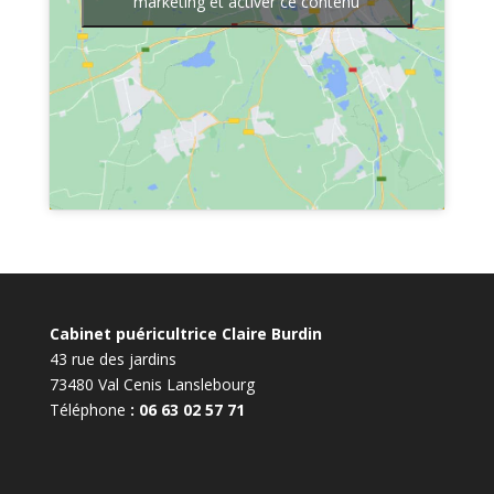
marketing et activer ce contenu
Cabinet puéricultrice Claire Burdin
43 rue des jardins
73480 Val Cenis Lanslebourg
Téléphone
: 06 63 02 57 71