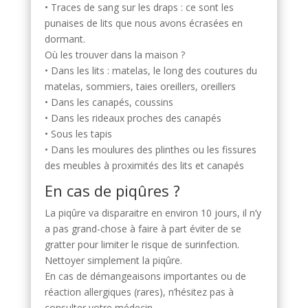
• Traces de sang sur les draps : ce sont les
punaises de lits que nous avons écrasées en
dormant.
Où les trouver dans la maison ?
• Dans les lits : matelas, le long des coutures du
matelas, sommiers, taies oreillers, oreillers
• Dans les canapés, coussins
• Dans les rideaux proches des canapés
• Sous les tapis
• Dans les moulures des plinthes ou les fissures
des meubles à proximités des lits et canapés
En cas de piqûres ?
La piqûre va disparaitre en environ 10 jours, il n’y
a pas grand-chose à faire à part éviter de se
gratter pour limiter le risque de surinfection.
Nettoyer simplement la piqûre.
En cas de démangeaisons importantes ou de
réaction allergiques (rares), n’hésitez pas à
consulter votre médecin.