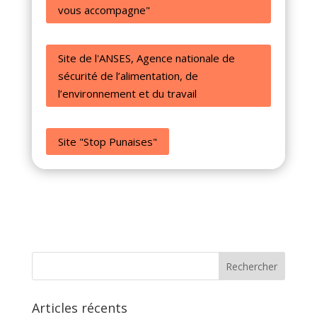
vous accompagne"
Site de l'ANSES, Agence nationale de
sécurité de l’alimentation, de
l’environnement et du travail
Site "Stop Punaises"
Articles récents