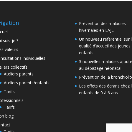
igation
Prévention des maladies
hivernales en EAJE
cueil
Un nouveau référentiel sur 
i suis-je ?
qualité d’accueil des jeunes
s valeurs
enfants
nsultations individuelles
3 nouvelles maladies ajout
eliers collectifs
au dépistage néonatal
Ateliers parents
Prévention de la bronchiolit
Ateliers parents/enfants
Les effets des écrans chez 
Tarifs
enfants de 0 à 6 ans
ofessionnels
Tarifs
n blog
ntact
Tarifs