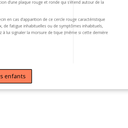
ition d’une plaque rouge et ronde qui s’étend autour de la
n en cas d’apparition de ce cercle rouge caractéristique
 de fatigue inhabituelles ou de symptômes inhabituels,
 à lui signaler la morsure de tique (même si cette dernière
es enfants