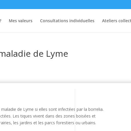
?
Mes valeurs
Consultations individuelles
Ateliers collect
 maladie de Lyme
maladie de Lyme si elles sont infectées par la borrelia.
ctées. Les tiques
vivent dans des zones boisées et
iries, les jardins et les parcs forestiers ou urbains.