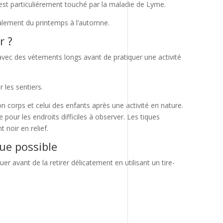
st particuliérement touché par la maladie de Lyme.
palement du printemps à l’automne.
r ?
 avec des vétements longs avant de pratiquer une activité
r les sentiers.
 corps et celui des enfants après une activité en nature.
 pour les endroits difficiles à observer. Les tiques
 noir en relief.
que possible
uer avant de la retirer délicatement en utilisant un tire-