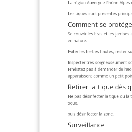
La région Auvergne Rhône Alpes e
Les tiques sont présentes princi
Comment se protége
Se couvrir les bras et les jambes
en nature.
Eviter les herbes hautes, rester su
Inspecter très soigneuseument son
N’héistez pas à demander de l’aide
apparaissent comme un petit point
Retirer la tique dès 
Ne pas désinfecter la tique ou la t
tique.
puis désinfecter la zone.
Surveillance