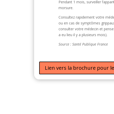
Pendant 1 mois, surveiller l’appar
morsure.
Consultez rapidement votre médeci
ou en cas de symptômes grippaux,
consulter votre médecin et pensez
a eu lieu il y a plusieurs mois).
Source : Santé Publique France
Lien vers la brochure pour l