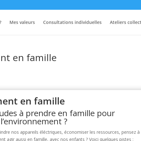
?
Mes valeurs
Consultations individuelles
Ateliers collect
nt en famille
ent en famille
udes à prendre en famille pour
 l’environnement ?
teindre nos appareils éléctriques, économiser les ressources, pensez à
 agir aussi en famille, avec nos enfants ? Voici quelques pistes :