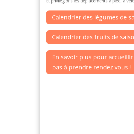
Et privilégions les déplacements à pied, à vé
Calendrier des légumes de s
Calendrier des fruits de sais
En savoir plus pour accueill
pas à prendre rendez vous !