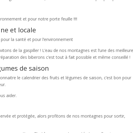
onnement et pour notre porte feuille !!!!
ne et locale
n pour la santé et pour l’environnement
 évitons de la gaspiller ! L’eau de nos montagnes est l’une des meilleur
préparation des biberons c’est tout à fait possible et même conseillé !
égumes de saison
connaitre le calendrier des fruits et légumes de saison, c’est bon pour
eur.
ous aider.
ervée et protégée, alors profitons de nos montagnes pour sortir,