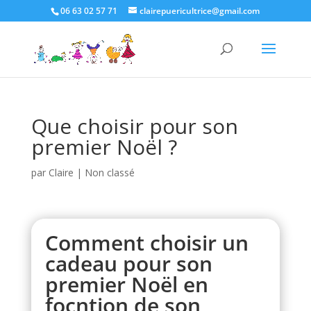
06 63 02 57 71
clairepuericultrice@gmail.com
Que choisir pour son
premier Noël ?
par
Claire
|
Non classé
Comment choisir un
cadeau pour son
premier Noël en
focntion de son