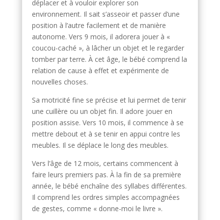
déplacer et à vouloir explorer son
environnement. Il sait s’asseoir et passer d’une
position à l’autre facilement et de manière
autonome. Vers 9 mois, il adorera jouer à «
coucou-caché », à lâcher un objet et le regarder
tomber par terre. À cet âge, le bébé comprend la
relation de cause à effet et expérimente de
nouvelles choses.
Sa motricité fine se précise et lui permet de tenir
une cuillère ou un objet fin. Il adore jouer en
position assise. Vers 10 mois, il commence à se
mettre debout et à se tenir en appui contre les
meubles. Il se déplace le long des meubles.
Vers l’âge de 12 mois, certains commencent à
faire leurs premiers pas. À la fin de sa première
année, le bébé enchaîne des syllabes différentes.
Il comprend les ordres simples accompagnées
de gestes, comme « donne-moi le livre ».