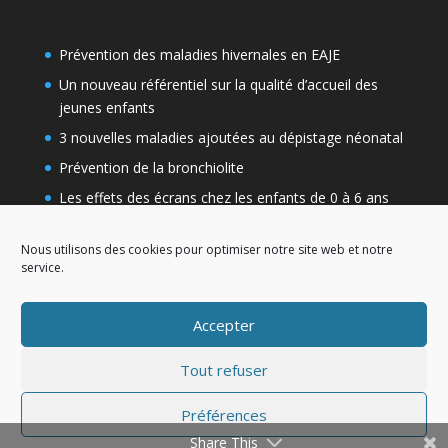
Prévention des maladies hivernales en EAJE
Un nouveau référentiel sur la qualité d’accueil des
jeunes enfants
3 nouvelles maladies ajoutées au dépistage néonatal
Prévention de la bronchiolite
Les effets des écrans chez les enfants de 0 à 6 ans
Nous utilisons des cookies pour optimiser notre site web et notre
service.
Accepter
Tout refuser
Préférences
Création Bernerd.com 2021
Share This