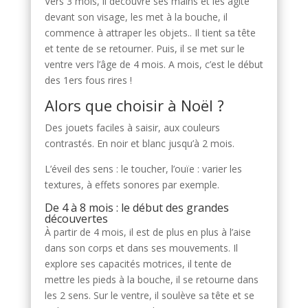
Vers 3 mois, il découvre ses mains et les agite
devant son visage, les met à la bouche, il
commence à attraper les objets.. Il tient sa tête
et tente de se retourner. Puis, il se met sur le
ventre vers l’âge de 4 mois. A mois, c’est le début
des 1ers fous rires !
Alors que choisir à Noël ?
Des jouets faciles à saisir, aux couleurs
contrastés. En noir et blanc jusqu’à 2 mois.
L’éveil des sens : le toucher, l’ouïe : varier les
textures, à effets sonores par exemple.
De 4 à 8 mois : le début des grandes
découvertes
À partir de 4 mois, il est de plus en plus à l’aise
dans son corps et dans ses mouvements. Il
explore ses capacités motrices, il tente de
mettre les pieds à la bouche, il se retourne dans
les 2 sens. Sur le ventre, il soulève sa tête et se