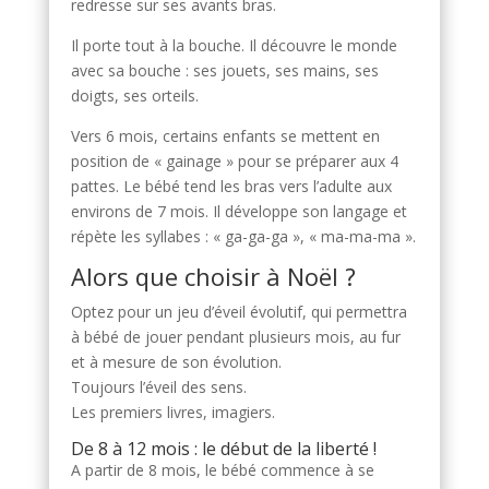
redresse sur ses avants bras.
Il porte tout à la bouche. Il découvre le monde
avec sa bouche : ses jouets, ses mains, ses
doigts, ses orteils.
Vers 6 mois, certains enfants se mettent en
position de « gainage » pour se préparer aux 4
pattes. Le bébé tend les bras vers l’adulte aux
environs de 7 mois. Il développe son langage et
répète les syllabes : « ga-ga-ga », « ma-ma-ma ».
Alors que choisir à Noël ?
Optez pour un jeu d’éveil évolutif, qui permettra
à bébé de jouer pendant plusieurs mois, au fur
et à mesure de son évolution.
Toujours l’éveil des sens.
Les premiers livres, imagiers.
De 8 à 12 mois : le début de la liberté !
A partir de 8 mois, le bébé commence à se